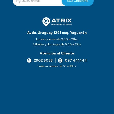
SUSCRIBIRME
Avda. Uruguay 1291 esq. Yaguarón
Lunes a viernes de 9:30 a 19hs.
Sábados y domingos de 9:30 a 13hs.
Atención al Cliente
2902 6038
097 441444
Lunes a viernes de 10 a 18hs.