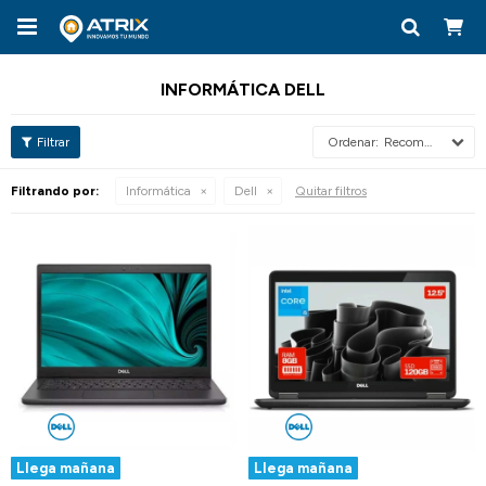

INFORMÁTICA DELL
Recomendados
Filtrando por:
Informática
Dell
Quitar filtros
Llega mañana
Llega mañana