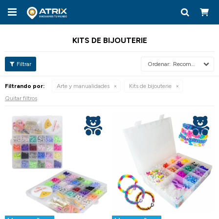

KITS DE BIJOUTERIE
Recomendados
Filtrando por:
Arte y manualidades
Kits de bijouterie
Quitar filtros