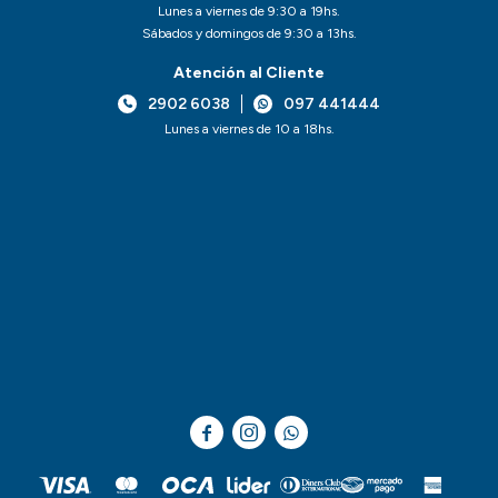
Lunes a viernes de 9:30 a 19hs.
Sábados y domingos de 9:30 a 13hs.
Atención al Cliente
2902 6038
097 441444
Lunes a viernes de 10 a 18hs.


