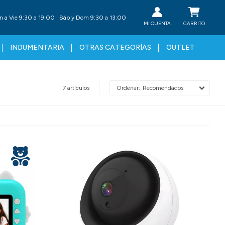
n a Vie 9:30 a 19:00 | Sáb y Dom 9:30 a 13:00
INDUMENTARIA
OTRAS CATEGORÍAS
OUTLET
7 artículos
Recomendados