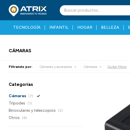
TECNOLOGÍA
INFANTIL
HOGAR
BELLEZA
CÁMARAS
Filtrando por:
Cámaras y accesorios
Cámaras
Quitar filtros
Categorías
Cámaras
(7)
Trípodes
(1)
Binoculares y telescopios
(2)
Otros
(6)