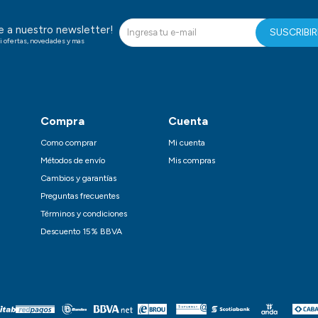
te a nuestro newsletter!
SUSCRIBI
i ofertas, novedades y mas
Compra
Cuenta
Como comprar
Mi cuenta
Métodos de envío
Mis compras
Cambios y garantías
Preguntas frecuentes
Términos y condiciones
Descuento 15% BBVA