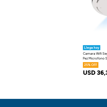
Llega hoy
Camara Wifi Se
Pez Microfono 
25
USD
36,