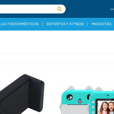
Lu
ELECTRODOMÉSTICOS
DEPORTES Y FITNESS
MASCOTAS