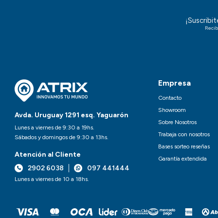
¡Suscribi
Recib
Empresa
Contacto
Showroom
Avda. Uruguay 1291 esq. Yaguarón
Sobre Nosotros
Lunes a viernes de 9:30 a 19hs.
Trabaja con nosotros
Sábados y domingos de 9:30 a 13hs.
Bases sorteo reseñas
Atención al Cliente
Garantía extendida
2902 6038
097 441444
Lunes a viernes de 10 a 18hs.