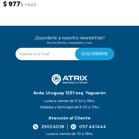
$
977
$
1.622
¡Suscribite a nuestro newsletter!
Recibi ofertas, novedades y mas
SUSCRIBIRME
Avda. Uruguay 1291 esq. Yaguarón
Lunes a viernes de 9:30 a 19hs.
Sábados y domingos de 9:30 a 13hs.
Atención al Cliente
2902 6038
097 441444
Lunes a viernes de 10 a 18hs.