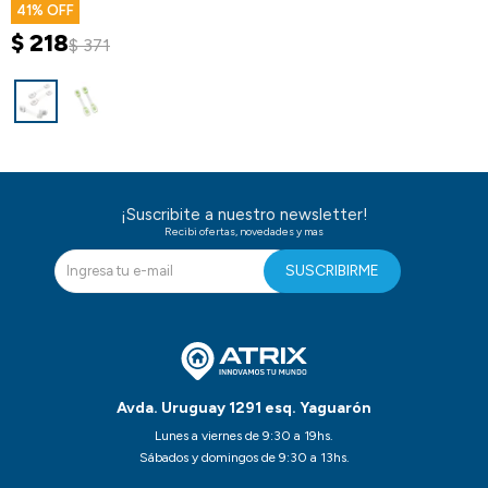
41
$
218
$
371
¡Suscribite a nuestro newsletter!
Recibi ofertas, novedades y mas
SUSCRIBIRME
Avda. Uruguay 1291 esq. Yaguarón
Lunes a viernes de 9:30 a 19hs.
Sábados y domingos de 9:30 a 13hs.