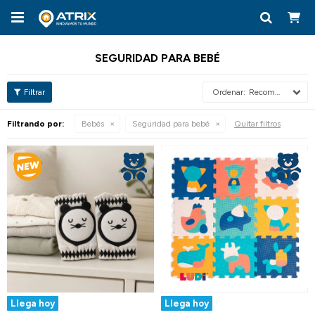

SEGURIDAD PARA BEBÉ
Recomendados
Filtrando por:
Bebés
Seguridad para bebé
Quitar filtros
Llega hoy
Llega hoy