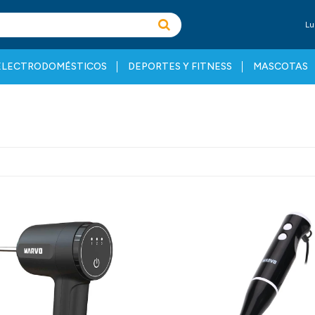
Lu
ELECTRODOMÉSTICOS
DEPORTES Y FITNESS
MASCOTAS