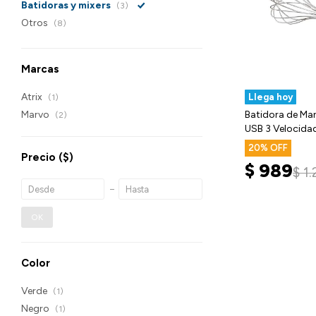
Batidoras y mixers
(3)
Otros
(8)
Marcas
Atrix
Llega hoy
(1)
Marvo
Batidora de Ma
(2)
USB 3 Velocida
20
Precio
($)
$
989
$
1
OK
Color
Verde
(1)
Negro
(1)