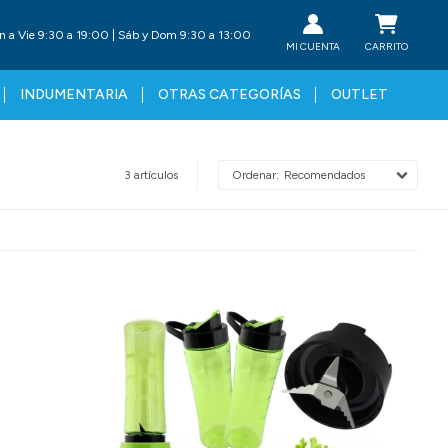
n a Vie 9:30 a 19:00 | Sáb y Dom 9:30 a 13:00
INDUMENTARIA
OTRAS CATEGORÍAS
OUTLET
3 artículos
Recomendados