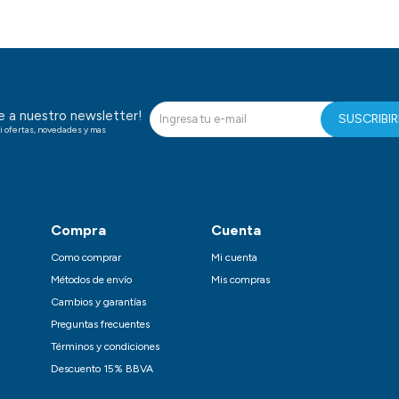
te a nuestro newsletter!
SUSCRIBI
i ofertas, novedades y mas
Compra
Cuenta
Como comprar
Mi cuenta
Métodos de envío
Mis compras
Cambios y garantías
Preguntas frecuentes
Términos y condiciones
Descuento 15% BBVA