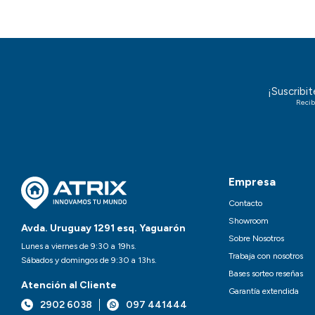
¡Suscribi
Recib
Empresa
Contacto
Showroom
Avda. Uruguay 1291 esq. Yaguarón
Sobre Nosotros
Lunes a viernes de 9:30 a 19hs.
Trabaja con nosotros
Sábados y domingos de 9:30 a 13hs.
Bases sorteo reseñas
Atención al Cliente
Garantía extendida
2902 6038
097 441444