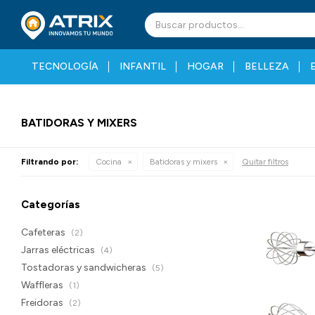
TECNOLOGÍA
INFANTIL
HOGAR
BELLEZA
BATIDORAS Y MIXERS
Filtrando por:
Cocina
Batidoras y mixers
Quitar filtros
Categorías
Cafeteras
(2)
Jarras eléctricas
(4)
Tostadoras y sandwicheras
(5)
Waffleras
(1)
Freidoras
(2)