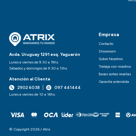
Recib
Empresa
Contacto
Showroom
Avda. Uruguay 1291 esq. Yaguarón
Sobre Nosotros
Lunes a viernes de 9:30 a 19hs.
Trabaja con nosotros
Sábados y domingos de 9:30 a 13hs.
Bases sorteo reseñas
Atención al Cliente
Garantía extendida
2902 6038
097 441444
Lunes a viernes de 10 a 18hs.
© Copyright 2026 / Atrix