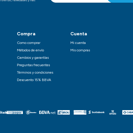
i ofertas, novedades y mas
Compra
Cuenta
Como comprar
Mi cuenta
Métodos de envío
Mis compras
Cambios y garantías
Preguntas frecuentes
Términos y condiciones
Descuento 15% BBVA