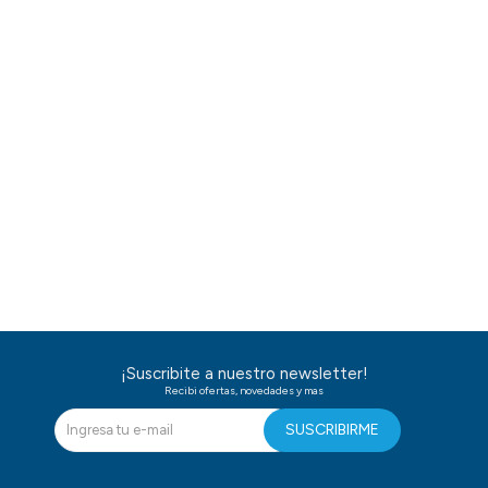
¡Suscribite a nuestro newsletter!
Recibi ofertas, novedades y mas
SUSCRIBIRME