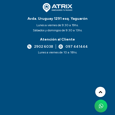
Avda. Uruguay 1291 esq. Yaguarón
Lunes a viernes de 9:30 a 19hs.
Sábados y domingos de 9:30 a 13hs.
Atención al Cliente
2902 6038
097 441444
Lunes a viernes de 10 a 18hs.