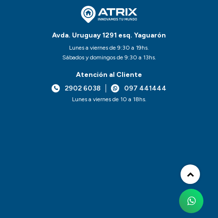
Avda. Uruguay 1291 esq. Yaguarón
Lunes a viernes de 9:30 a 19hs.
Sábados y domingos de 9:30 a 13hs.
Atención al Cliente
2902 6038
097 441444
Lunes a viernes de 10 a 18hs.