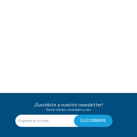
¡Suscribite a nuestro newsletter!
Recibi ofertas, novedades y mas
SUSCRIBIRME