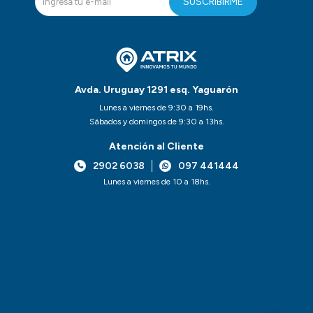
SUSCRIBIRME
Avda. Uruguay 1291 esq. Yaguarón
Lunes a viernes de 9:30 a 19hs.
Sábados y domingos de 9:30 a 13hs.
Atención al Cliente
2902 6038
097 441444
Lunes a viernes de 10 a 18hs.