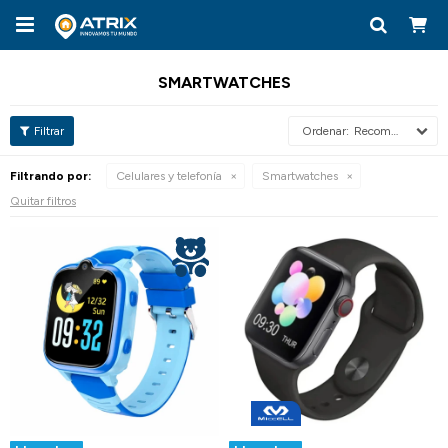

SMARTWATCHES
Recomendados
Filtrando por:
Celulares y telefonía
Smartwatches
Quitar filtros