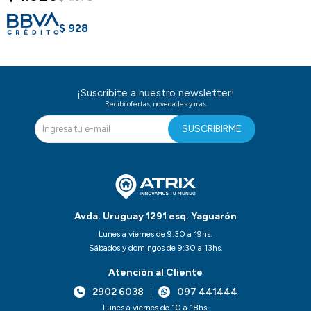
$
928
¡Suscribite a nuestro newsletter!
Recibi ofertas, novedades y mas
SUSCRIBIRME
Avda. Uruguay 1291 esq. Yaguarón
Lunes a viernes de 9:30 a 19hs.
Sábados y domingos de 9:30 a 13hs.
Atención al Cliente
2902 6038
097 441444
Lunes a viernes de 10 a 18hs.