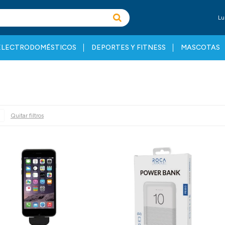
Lu
ELECTRODOMÉSTICOS
DEPORTES Y FITNESS
MASCOTAS
Quitar filtros