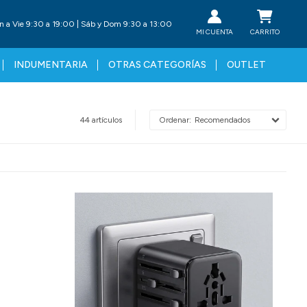
n a Vie 9:30 a 19:00 | Sáb y Dom 9:30 a 13:00
INDUMENTARIA
OTRAS CATEGORÍAS
OUTLET
44 artículos
Recomendados