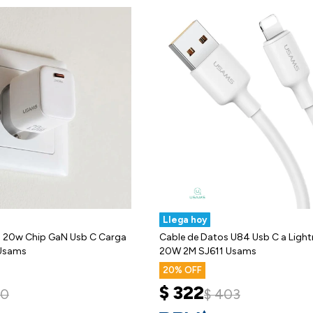
Llega hoy
d 20w Chip GaN Usb C Carga
Cable de Datos U84 Usb C a Light
Usams
20W 2M SJ611 Usams
20
$
322
70
$
403