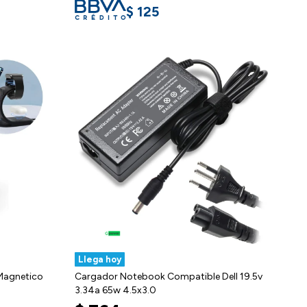
$
125
Llega hoy
 Magnetico
Cargador Notebook Compatible Dell 19.5v
3.34a 65w 4.5x3.0