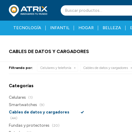
TECNOLOGÍA
INFANTIL
HOGAR
BELLEZA
CABLES DE DATOS Y CARGADORES
Filtrando por:
Celulares y telefonía
Cables de datos y cargadores
Categorías
Celulares
(1)
Smartwatches
(9)
Cables de datos y cargadores
(44)
Fundas y protectores
(20)