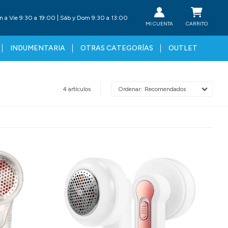
n a Vie 9:30 a 19:00 | Sáb y Dom 9:30 a 13:00
INDUMENTARIA
OTRAS CATEGORÍAS
OUTLET
4 artículos
Recomendados