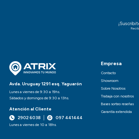
¡Suscribi
Recib
Empresa
Contacto
Showroom
Avda. Uruguay 1291 esq. Yaguarón
Sobre Nosotros
Lunes a viernes de 9:30 a 19hs.
Trabaja con nosotros
Sábados y domingos de 9:30 a 13hs.
Bases sorteo reseñas
Atención al Cliente
Garantía extendida
2902 6038
097 441444
Lunes a viernes de 10 a 18hs.