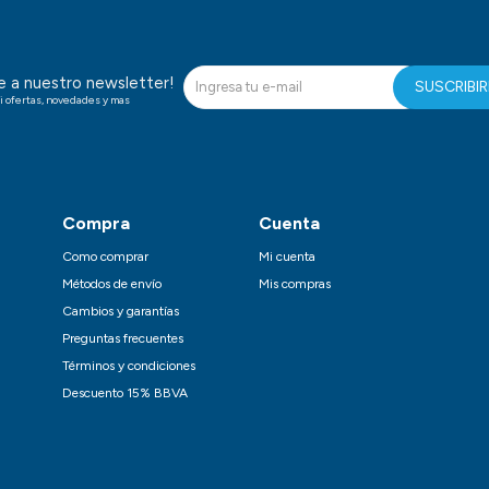
te a nuestro newsletter!
SUSCRIBI
i ofertas, novedades y mas
Compra
Cuenta
Como comprar
Mi cuenta
Métodos de envío
Mis compras
Cambios y garantías
Preguntas frecuentes
Términos y condiciones
Descuento 15% BBVA