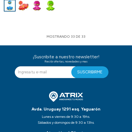
MOSTRANDO
33
DE
33
¡Suscribite a nuestro newsletter!
Recibi ofertas, novedades y mas
SUSCRIBIRME
Avda. Uruguay 1291 esq. Yaguarón
Lunes a viernes de 9:30 a 19hs.
Sábados y domingos de 9:30 a 13hs.