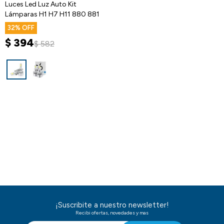
Luces Led Luz Auto Kit
Lámparas H1 H7 H11 880 881
32
$
394
$
582
¡Suscribite a nuestro newsletter!
Recibi ofertas, novedades y mas