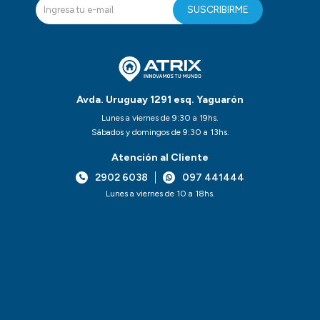
SUSCRIBIRME
Avda. Uruguay 1291 esq. Yaguarón
Lunes a viernes de 9:30 a 19hs.
Sábados y domingos de 9:30 a 13hs.
Atención al Cliente
2902 6038
097 441444
Lunes a viernes de 10 a 18hs.