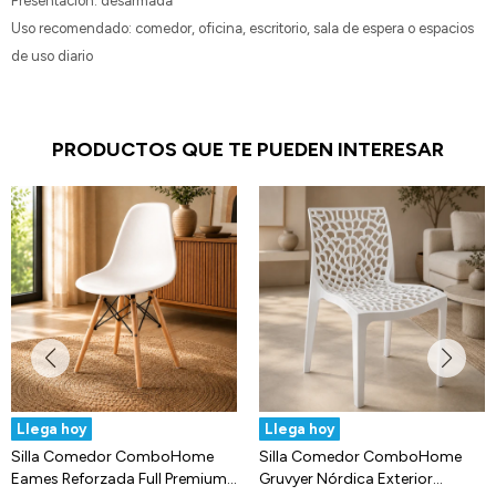
Presentación: desarmada
Uso recomendado: comedor, oficina, escritorio, sala de espera o espacios
de uso diario
PRODUCTOS QUE TE PUEDEN INTERESAR
Llega hoy
Llega hoy
Silla Comedor ComboHome
Silla Comedor ComboHome
Eames Reforzada Full Premium
Gruvyer Nórdica Exterior