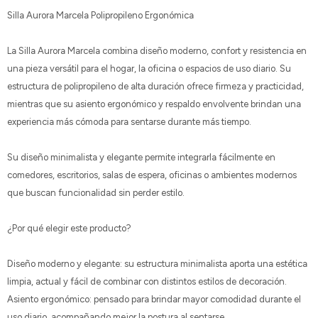
Silla Aurora Marcela Polipropileno Ergonómica
La Silla Aurora Marcela combina diseño moderno, confort y resistencia en
una pieza versátil para el hogar, la oficina o espacios de uso diario. Su
estructura de polipropileno de alta duración ofrece firmeza y practicidad,
mientras que su asiento ergonómico y respaldo envolvente brindan una
experiencia más cómoda para sentarse durante más tiempo.
Su diseño minimalista y elegante permite integrarla fácilmente en
comedores, escritorios, salas de espera, oficinas o ambientes modernos
que buscan funcionalidad sin perder estilo.
¿Por qué elegir este producto?
Diseño moderno y elegante: su estructura minimalista aporta una estética
limpia, actual y fácil de combinar con distintos estilos de decoración.
Asiento ergonómico: pensado para brindar mayor comodidad durante el
uso diario, acompañando mejor la postura al sentarse.