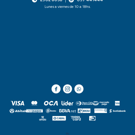
Lunes a viernes de 10 a 18hs.


