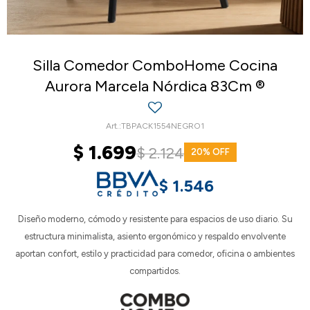
Silla Comedor ComboHome Cocina
Aurora Marcela Nórdica 83Cm ®
TBPACK1554NEGRO1
$
1.699
$
2.124
20
$
1.546
Diseño moderno, cómodo y resistente para espacios de uso diario. Su
estructura minimalista, asiento ergonómico y respaldo envolvente
aportan confort, estilo y practicidad para comedor, oficina o ambientes
compartidos.