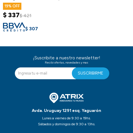
C
19
$
337
$
421
$
307
¡Suscribite a nuestro newsletter!
Recibi ofertas, novedades y mas
SUSCRIBIRME
Avda. Uruguay 1291 esq. Yaguarón
Lunes a viernes de 9:30 a 19hs.
Sábados y domingos de 9:30 a 13hs.