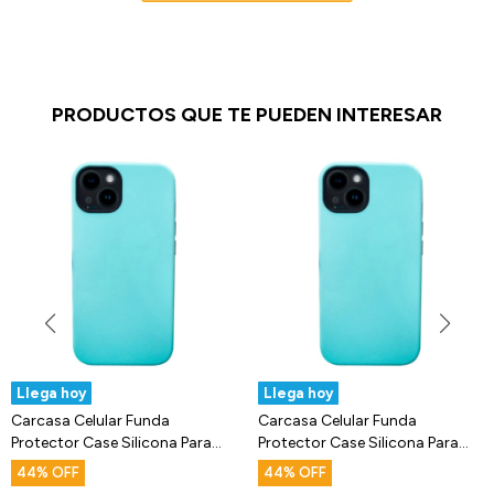
PRODUCTOS QUE TE PUEDEN INTERESAR
Llega hoy
Llega hoy
Carcasa Celular Funda
Carcasa Celular Funda
Protector Case Silicona Para
Protector Case Silicona Para
iPhone 13
iPhone 14
44
44