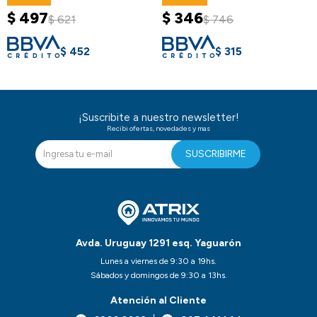
$
497
$
346
$
621
$
746
$
452
$
315
¡Suscribite a nuestro newsletter!
Recibi ofertas, novedades y mas
SUSCRIBIRME
Avda. Uruguay 1291 esq. Yaguarón
Lunes a viernes de 9:30 a 19hs.
Sábados y domingos de 9:30 a 13hs.
Atención al Cliente