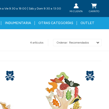
n a Vie 9:30 a 19:00 | Sáb y Dom 9:30 a 13:00
INDUMENTARIA
OTRAS CATEGORÍAS
OUTLET
4 artículos
Recomendados