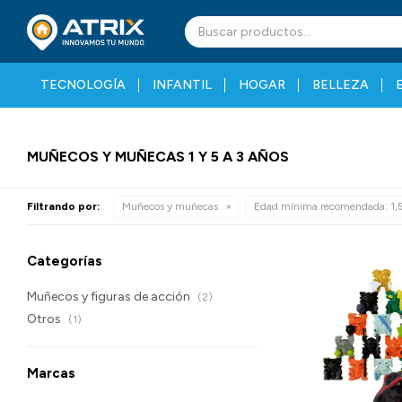
TECNOLOGÍA
INFANTIL
HOGAR
BELLEZA
MUÑECOS Y MUÑECAS 1 Y 5 A 3 AÑOS
Filtrando por:
Muñecos y muñecas
Edad mínima recomendada:
1,5
Categorías
Muñecos y figuras de acción
(2)
Otros
(1)
Marcas