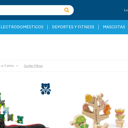
Lu
ELECTRODOMÉSTICOS
DEPORTES Y FITNESS
MASCOTAS
 a 3 años
Quitar filtros