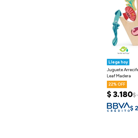
Llega hoy
Juguete Arrecif
Leaf Madera
22
$
3.180
$
$