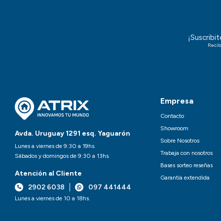
¡Suscribi
Recib
Empresa
Contacto
Showroom
Avda. Uruguay 1291 esq. Yaguarón
Sobre Nosotros
Lunes a viernes de 9:30 a 19hs.
Trabaja con nosotros
Sábados y domingos de 9:30 a 13hs.
Bases sorteo reseñas
Atención al Cliente
Garantía extendida
2902 6038
097 441444
Lunes a viernes de 10 a 18hs.