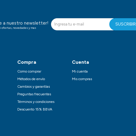
te a nuestro newsletter!
SUSCRIBI
i ofertas, novedades y mas
Compra
Cuenta
Como comprar
Mi cuenta
Métodos de envío
Mis compras
Cambios y garantías
Preguntas frecuentes
Términos y condiciones
Descuento 15% BBVA