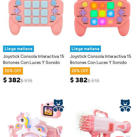
Llega mañana
Llega mañana
Joystick Consola Interactiva 15
Joystick Consola Interactiva 15
Botones Con Luces Y Sonido
Botones Con Luces Y Sonido
26
26
$
382
$
382
$
518
$
518