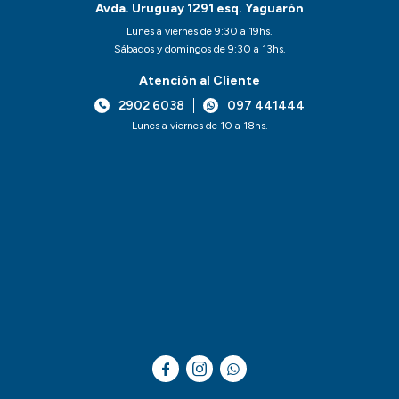
Avda. Uruguay 1291 esq. Yaguarón
Lunes a viernes de 9:30 a 19hs.
Sábados y domingos de 9:30 a 13hs.
Atención al Cliente
2902 6038
097 441444
Lunes a viernes de 10 a 18hs.


