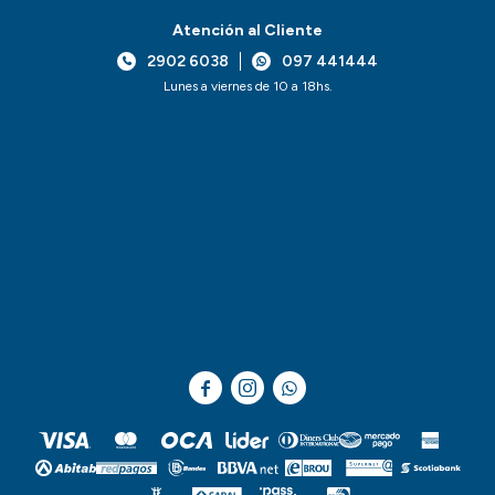
Atención al Cliente
2902 6038
097 441444
Lunes a viernes de 10 a 18hs.


