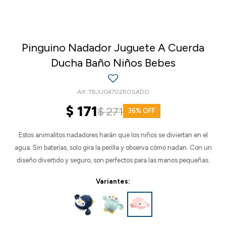
Pinguino Nadador Juguete A Cuerda
Ducha Baño Niños Bebes
TBJUG4702ROSADO
$
171
$
271
36
Estos animalitos nadadores harán que los niños se diviertan en el
agua. Sin baterías, solo gira la perilla y observa cómo nadan. Con un
diseño divertido y seguro, son perfectos para las manos pequeñas.
Variantes: