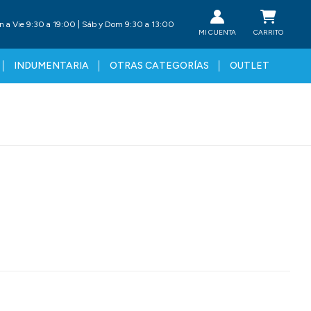
n a Vie 9:30 a 19:00 | Sáb y Dom 9:30 a 13:00
INDUMENTARIA
OTRAS CATEGORÍAS
OUTLET