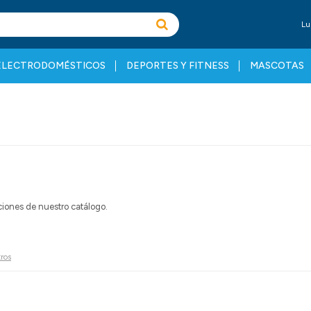
Lu
ELECTRODOMÉSTICOS
DEPORTES Y FITNESS
MASCOTAS
cciones de nuestro catálogo.
tros