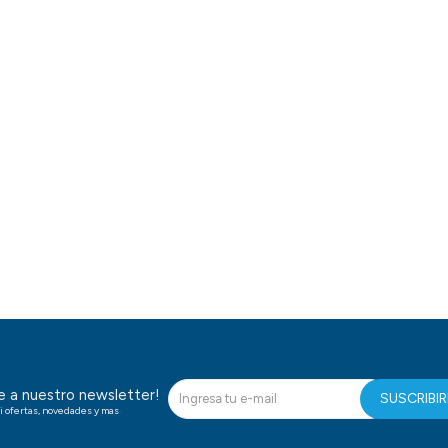
te a nuestro newsletter!
SUSCRIBI
i ofertas, novedades y mas