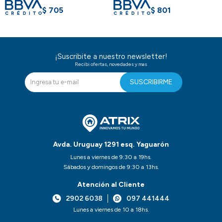
$
705
$
801
¡Suscribite a nuestro newsletter!
Recibi ofertas, novedades y mas
SUSCRIBIRME
Avda. Uruguay 1291 esq. Yaguarón
Lunes a viernes de 9:30 a 19hs.
Sábados y domingos de 9:30 a 13hs.
Atención al Cliente
2902 6038
097 441444
Lunes a viernes de 10 a 18hs.