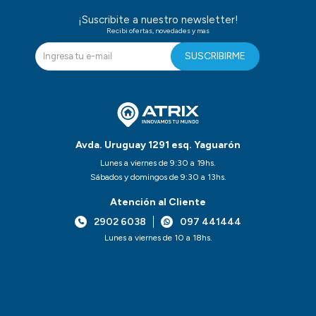
¡Suscribite a nuestro newsletter!
Recibi ofertas, novedades y mas
SUSCRIBIRME
Avda. Uruguay 1291 esq. Yaguarón
Lunes a viernes de 9:30 a 19hs.
Sábados y domingos de 9:30 a 13hs.
Atención al Cliente
2902 6038
097 441444
Lunes a viernes de 10 a 18hs.