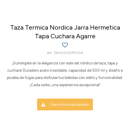
Taza Termica Nordica Jarra Hermetica
Tapa Cuchara Agarre
TBHOG1247ROSA
¡Sumérgete en la elegancia con este set nórdico de taza, tapa y
cuchara! Duradero acero inoxidable, capacidad de 500 ml y diseño a
prueba de fugas para disfrutar tus bebidas con estilo y funcionalidad.
¡Cada sorbo, una experiencia excepcional!
Este artículo está agotado.