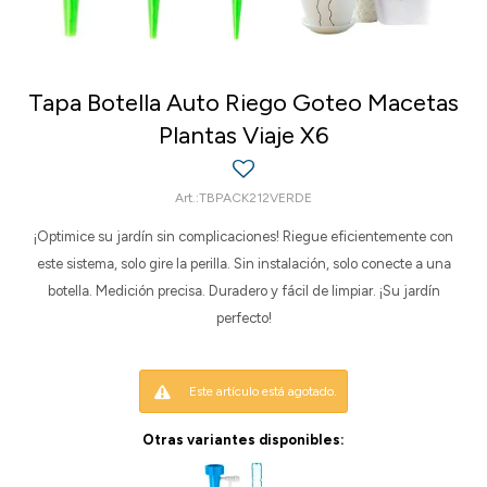
Tapa Botella Auto Riego Goteo Macetas
Plantas Viaje X6
TBPACK212VERDE
¡Optimice su jardín sin complicaciones! Riegue eficientemente con
este sistema, solo gire la perilla. Sin instalación, solo conecte a una
botella. Medición precisa. Duradero y fácil de limpiar. ¡Su jardín
perfecto!
Este artículo está agotado.
Otras variantes disponibles: