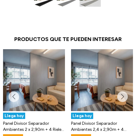
PRODUCTOS QUE TE PUEDEN INTERESAR
Llega hoy
Llega hoy
Panel Divisor Separador
Panel Divisor Separador
Ambientes 2 x 2,90m + 4 Rieles
Ambientes 2,4 x 2,90m + 4
3m
Rieles 3m