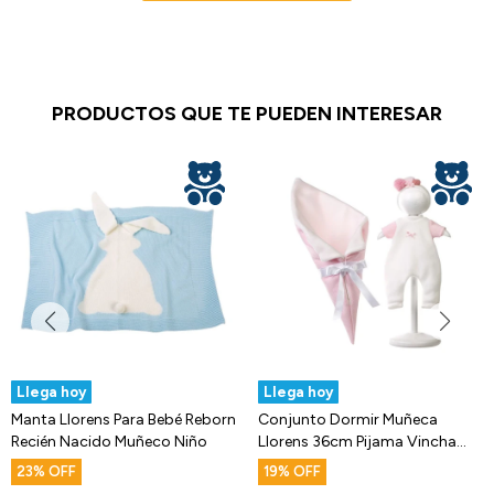
PRODUCTOS QUE TE PUEDEN INTERESAR
Llega hoy
Llega hoy
Manta Llorens Para Bebé Reborn
Conjunto Dormir Muñeca
Recién Nacido Muñeco Niño
Llorens 36cm Pijama Vincha
Accesorios
23
19