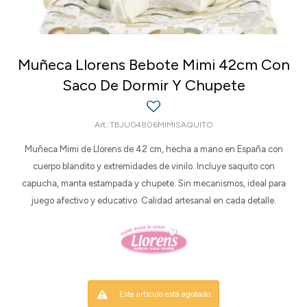
Muñeca Llorens Bebote Mimi 42cm Con
Saco De Dormir Y Chupete
TBJUG4806MIMISAQUITO
Muñeca Mimi de Llorens de 42 cm, hecha a mano en España con
cuerpo blandito y extremidades de vinilo. Incluye saquito con
capucha, manta estampada y chupete. Sin mecanismos, ideal para
juego afectivo y educativo. Calidad artesanal en cada detalle.
Este artículo está agotado.