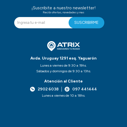
¡Suscribite a nuestro newsletter!
Recibi ofertas, novedades y mas
SUSCRIBIRME
Avda. Uruguay 1291 esq. Yaguarón
Lunes a viernes de 9:30 a 19hs.
Sábados y domingos de 9:30 a 13hs.
Atención al Cliente
2902 6038
097 441444
Lunes a viernes de 10 a 18hs.