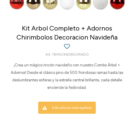
Kit Arbol Completo + Adornos
Chirimbolos Decoracion Navideña
TBPACK609DORADO
¡Crea un mágico rincón navideño con nuestro Combo Árbol +
Adornos! Desde el clásico pino de 500 frondosas ramas hasta las
deslumbrantes esferas y la estrella central brillante, cada detalle
enciende la festividad.
Este artículo está agotado.