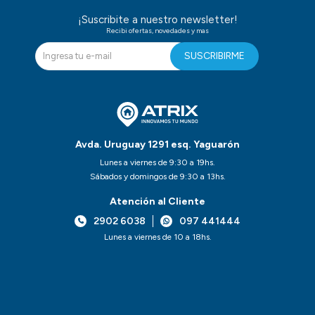
¡Suscribite a nuestro newsletter!
Recibi ofertas, novedades y mas
SUSCRIBIRME
Avda. Uruguay 1291 esq. Yaguarón
Lunes a viernes de 9:30 a 19hs.
Sábados y domingos de 9:30 a 13hs.
Atención al Cliente
2902 6038
097 441444
Lunes a viernes de 10 a 18hs.