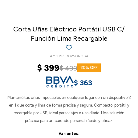
Corta Uñas Eléctrico Portátil USB C/
Función Lima Recargable
TBPER0250ROSA
$
399
$
499
20
$
363
Mantené tus uñas impecables en cualquier lugar con un dispositivo 2
en 1 que corta y lima de forma precisa y segura. Compacto, portátil y
recargable por USB, ideal para viajes o uso diario. Una solución
práctica para un cuidado personal rápido y eficaz.
Variantes: