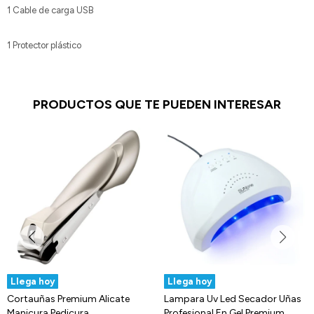
1 Cable de carga USB
1 Protector plástico
PRODUCTOS QUE TE PUEDEN INTERESAR
Llega hoy
Llega hoy
Cortauñas Premium Alicate
Lampara Uv Led Secador Uñas
Manicura Pedicura
Profesional En Gel Premium