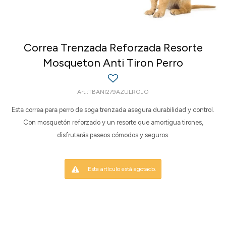
Correa Trenzada Reforzada Resorte
Mosqueton Anti Tiron Perro
TBANI279AZULROJO
Esta correa para perro de soga trenzada asegura durabilidad y control.
Con mosquetón reforzado y un resorte que amortigua tirones,
disfrutarás paseos cómodos y seguros.
Este artículo está agotado.