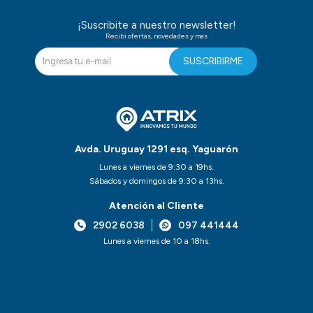
¡Suscribite a nuestro newsletter!
Recibi ofertas, novedades y mas
SUSCRIBIRME
Avda. Uruguay 1291 esq. Yaguarón
Lunes a viernes de 9:30 a 19hs.
Sábados y domingos de 9:30 a 13hs.
Atención al Cliente
2902 6038
097 441444
Lunes a viernes de 10 a 18hs.