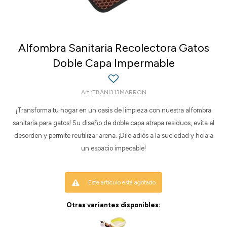
Alfombra Sanitaria Recolectora Gatos
Doble Capa Impermable
TBANI313MARRON
¡Transforma tu hogar en un oasis de limpieza con nuestra alfombra
sanitaria para gatos! Su diseño de doble capa atrapa residuos, evita el
desorden y permite reutilizar arena. ¡Dile adiós a la suciedad y hola a
un espacio impecable!
Este artículo está agotado.
Otras variantes disponibles: