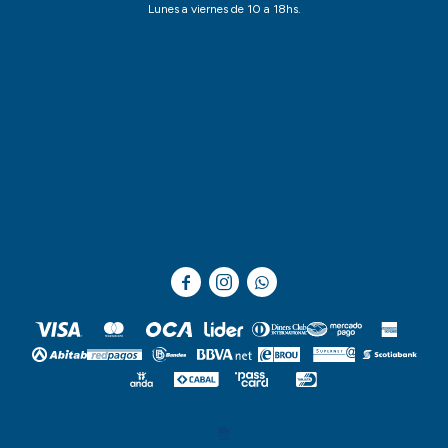
Lunes a viernes de 10 a 18hs.


