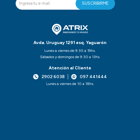
SUSCRIBIRME
Avda. Uruguay 1291 esq. Yaguarón
Lunes a viernes de 9:30 a 19hs.
Sábados y domingos de 9:30 a 13hs.
Atención al Cliente
2902 6038
097 441444
Lunes a viernes de 10 a 18hs.