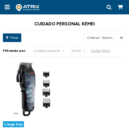

CUIDADO PERSONAL KEMEI
Recomendados
Filtrando por:
Cuidado personal
Kemei
Quitar filtros
Llega hoy