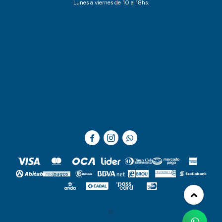
Lunes a viernes de 10 a 18hs.


