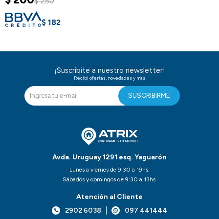
$
250
$
182
¡Suscribite a nuestro newsletter!
Recibi ofertas, novedades y mas
SUSCRIBIRME
Avda. Uruguay 1291 esq. Yaguarón
Lunes a viernes de 9:30 a 19hs.
Sábados y domingos de 9:30 a 13hs.
Atención al Cliente
2902 6038
097 441444