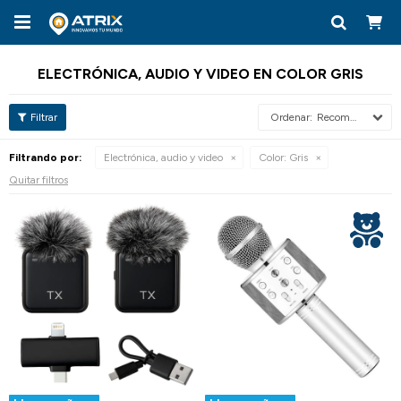

ELECTRÓNICA, AUDIO Y VIDEO EN COLOR GRIS
Recomendados
Filtrando por:
Electrónica, audio y video
Color:
Gris
Quitar filtros