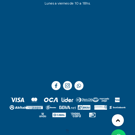
Lunes a viernes de 10 a 18hs.


