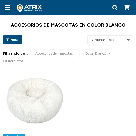

ACCESORIOS DE MASCOTAS EN COLOR BLANCO
Recomendados
Filtrando por:
Accesorios de mascotas
Color:
Blanco
Quitar filtros