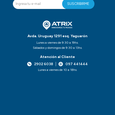
SUSCRIBIRME
Avda. Uruguay 1291 esq. Yaguarón
Lunes a viernes de 9:30 a 19hs.
Sábados y domingos de 9:30 a 13hs.
Atención al Cliente
2902 6038
097 441444
Lunes a viernes de 10 a 18hs.