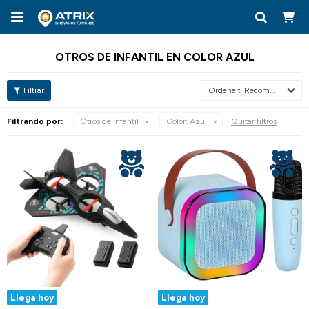

OTROS DE INFANTIL EN COLOR AZUL
Recomendados
Filtrando por:
Otros de infantil
Color:
Azul
Quitar filtros
Llega hoy
Llega hoy