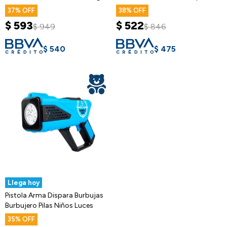
37
38
$
593
$
522
$
949
$
846
$
540
$
475
Llega hoy
Pistola Arma Dispara Burbujas
Burbujero Pilas Niños Luces
35