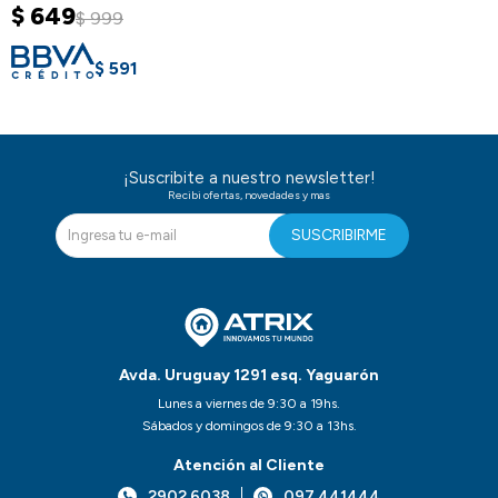
$
649
$
999
$
591
¡Suscribite a nuestro newsletter!
Recibi ofertas, novedades y mas
SUSCRIBIRME
Avda. Uruguay 1291 esq. Yaguarón
Lunes a viernes de 9:30 a 19hs.
Sábados y domingos de 9:30 a 13hs.
Atención al Cliente
2902 6038
097 441444