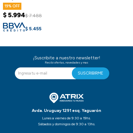
19
$
5.994
$
7.488
$
5.455
¡Suscribite a nuestro newsletter!
Recibi ofertas, novedades y mas
SUSCRIBIRME
Avda. Uruguay 1291 esq. Yaguarón
Lunes a viernes de 9:30 a 19hs.
Sábados y domingos de 9:30 a 13hs.