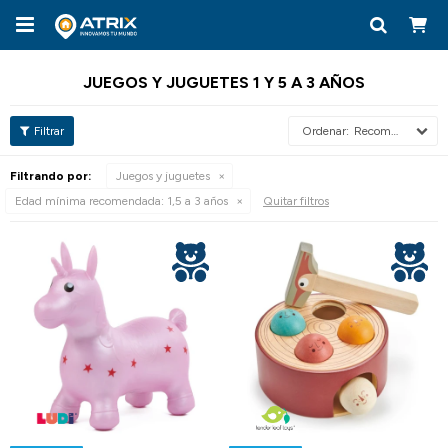

JUEGOS Y JUGUETES 1 Y 5 A 3 AÑOS
Recomendados
Filtrando por:
Juegos y juguetes
Edad mínima recomendada:
1,5 a 3 años
Quitar filtros