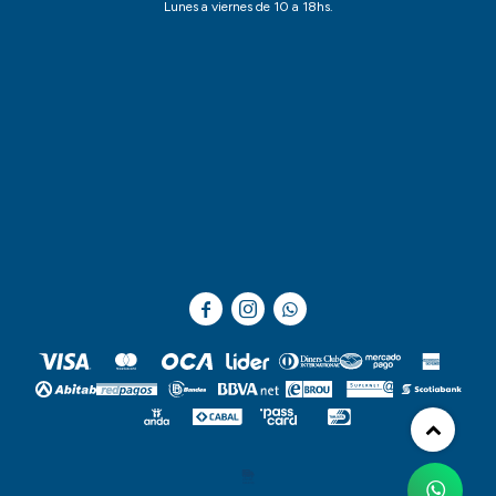
Lunes a viernes de 10 a 18hs.


