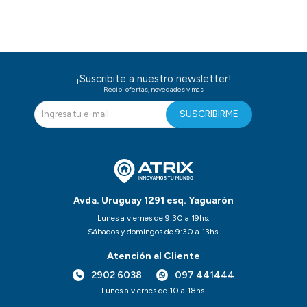
¡Suscribite a nuestro newsletter!
Recibi ofertas, novedades y mas
SUSCRIBIRME
Avda. Uruguay 1291 esq. Yaguarón
Lunes a viernes de 9:30 a 19hs.
Sábados y domingos de 9:30 a 13hs.
Atención al Cliente
2902 6038
097 441444
Lunes a viernes de 10 a 18hs.