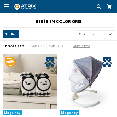

BEBÉS EN COLOR GRIS
Recomendados
Filtrando por:
Bebés
Color:
Gris
Quitar filtros
Llega hoy
Llega hoy