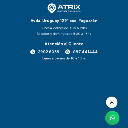
Avda. Uruguay 1291 esq. Yaguarón
Lunes a viernes de 9:30 a 19hs.
Sábados y domingos de 9:30 a 13hs.
Atención al Cliente
2902 6038
097 441444
Lunes a viernes de 10 a 18hs.