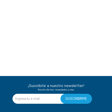
¡Suscribite a nuestro newsletter!
Recibi ofertas, novedades y mas
SUSCRIBIRME