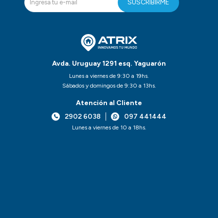
SUSCRIBIRME
Avda. Uruguay 1291 esq. Yaguarón
Lunes a viernes de 9:30 a 19hs.
Sábados y domingos de 9:30 a 13hs.
Atención al Cliente
2902 6038
097 441444
Lunes a viernes de 10 a 18hs.