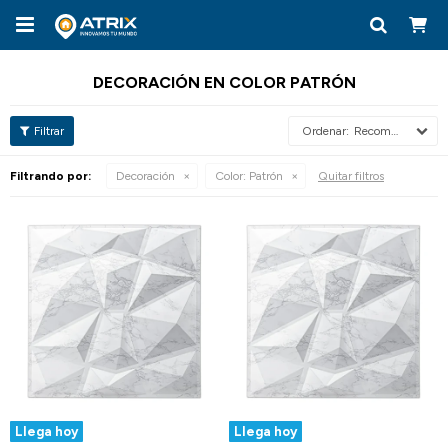

DECORACIÓN EN COLOR PATRÓN
Recomendados
Filtrando por:
Decoración
Color:
Patrón
Quitar filtros
Llega hoy
Llega hoy