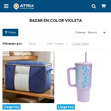

BAZAR EN COLOR VIOLETA
Recomendados
Filtrando por:
Bazar
Color:
Violeta
Quitar filtros
Llega hoy
Llega hoy