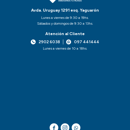
Avda. Uruguay 1291 esq. Yaguarón
Lunes a viernes de 9:30 a 19hs.
Sábados y domingos de 9:30 a 13hs.
Atención al Cliente
2902 6038
097 441444
Lunes a viernes de 10 a 18hs.


