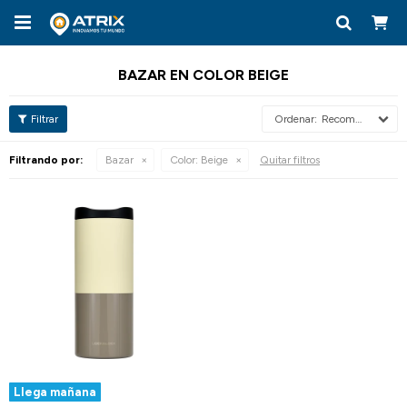

BAZAR EN COLOR BEIGE
Recomendados
Filtrando por:
Bazar
Color:
Beige
Quitar filtros
Llega mañana