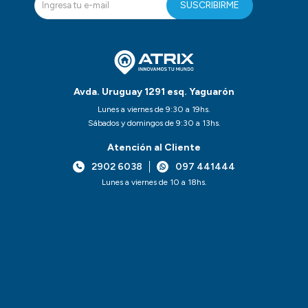
SUSCRIBIRME
Avda. Uruguay 1291 esq. Yaguarón
Lunes a viernes de 9:30 a 19hs.
Sábados y domingos de 9:30 a 13hs.
Atención al Cliente
2902 6038
097 441444
Lunes a viernes de 10 a 18hs.