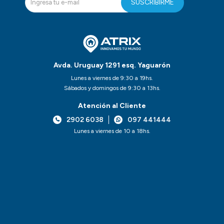
SUSCRIBIRME
Avda. Uruguay 1291 esq. Yaguarón
Lunes a viernes de 9:30 a 19hs.
Sábados y domingos de 9:30 a 13hs.
Atención al Cliente
2902 6038
097 441444
Lunes a viernes de 10 a 18hs.