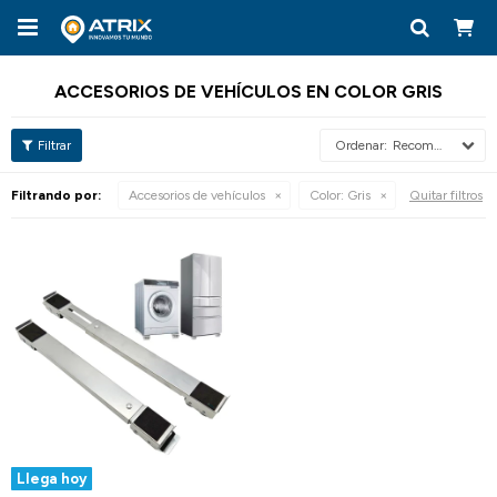

ACCESORIOS DE VEHÍCULOS EN COLOR GRIS
Recomendados
Filtrando por:
Accesorios de vehículos
Color:
Gris
Quitar filtros
Llega hoy