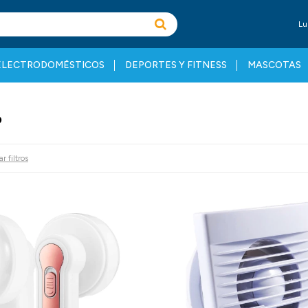
Lu
ELECTRODOMÉSTICOS
DEPORTES Y FITNESS
MASCOTAS
O
r filtros