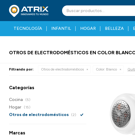
TECNOLOGÍA
INFANTIL
HOGAR
BELLEZA
OTROS DE ELECTRODOMÉSTICOS EN COLOR BLANC
Filtrando por:
Otros de electrodomésticos
Color:
Blanco
Quita
Categorías
Cocina
(5)
Hogar
(15)
Otros de electrodomésticos
(2)
Marcas