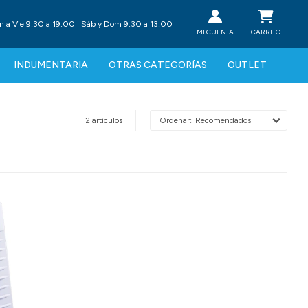
n a Vie 9:30 a 19:00 | Sáb y Dom 9:30 a 13:00
INDUMENTARIA
OTRAS CATEGORÍAS
OUTLET
2 artículos
Recomendados