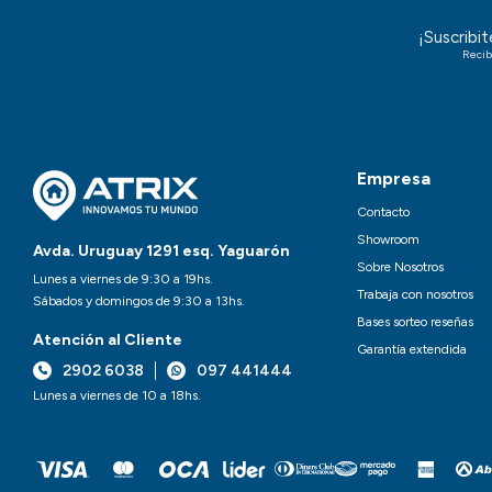
¡Suscribi
Recib
Empresa
Contacto
Showroom
Avda. Uruguay 1291 esq. Yaguarón
Sobre Nosotros
Lunes a viernes de 9:30 a 19hs.
Trabaja con nosotros
Sábados y domingos de 9:30 a 13hs.
Bases sorteo reseñas
Atención al Cliente
Garantía extendida
2902 6038
097 441444
Lunes a viernes de 10 a 18hs.