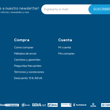
te a nuestro newsletter!
SUSCRIBI
i ofertas, novedades y mas
Compra
Cuenta
Como comprar
Mi cuenta
Métodos de envío
Mis compras
Cambios y garantías
Preguntas frecuentes
Términos y condiciones
Descuento 15% BBVA