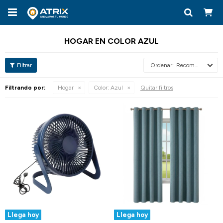

HOGAR EN COLOR AZUL
Recomendados
Filtrando por:
Hogar
Color:
Azul
Quitar filtros
Llega hoy
Llega hoy