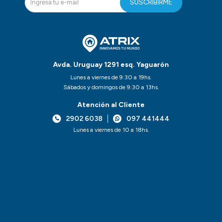
SUSCRIBIRME
Avda. Uruguay 1291 esq. Yaguarón
Lunes a viernes de 9:30 a 19hs.
Sábados y domingos de 9:30 a 13hs.
Atención al Cliente
2902 6038
097 441444
Lunes a viernes de 10 a 18hs.