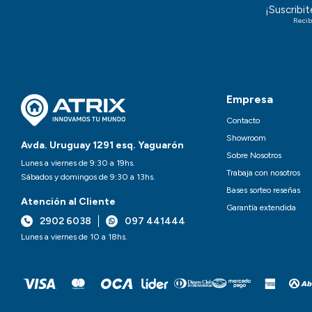
¡Suscribi
Recib
Empresa
Contacto
Showroom
Avda. Uruguay 1291 esq. Yaguarón
Sobre Nosotros
Lunes a viernes de 9:30 a 19hs.
Trabaja con nosotros
Sábados y domingos de 9:30 a 13hs.
Bases sorteo reseñas
Atención al Cliente
Garantía extendida
2902 6038
097 441444
Lunes a viernes de 10 a 18hs.