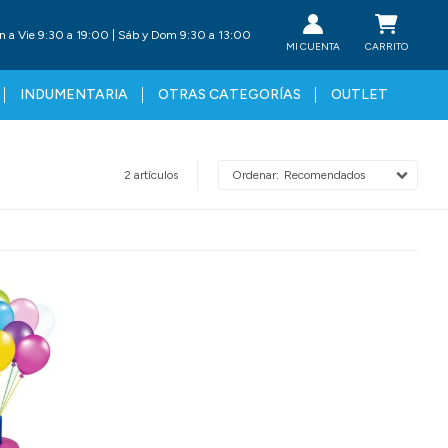
n a Vie 9:30 a 19:00 | Sáb y Dom 9:30 a 13:00
INDUMENTARIA
OTRAS CATEGORÍAS
OUTLET
2 artículos
Recomendados