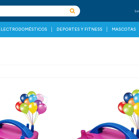
Lu
ELECTRODOMÉSTICOS
DEPORTES Y FITNESS
MASCOTAS