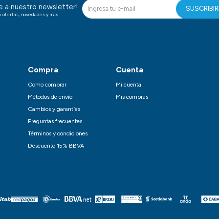
te a nuestro newsletter!
SUSCRIBI
i ofertas, novedades y mas
Compra
Cuenta
Como comprar
Mi cuenta
Métodos de envío
Mis compras
Cambios y garantías
Preguntas frecuentes
Términos y condiciones
Descuento 15% BBVA